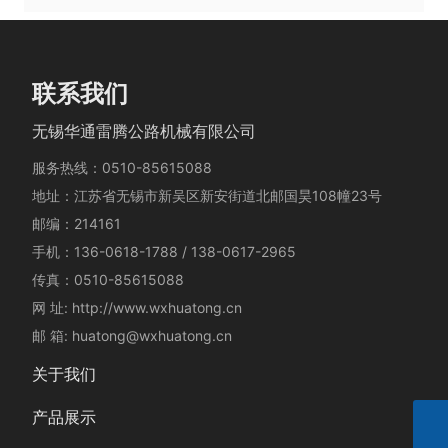
联系我们
无锡华通雷腾公路机械有限公司
服务热线：
0510-85615088
地址：江苏省无锡市新吴区新安街道北邮国昊108幢23号
邮编：214161
手机：
136-0618-1788
/
138-0617-2965
传真：
0510-85615088
网 址:
http://www.wxhuatong.cn
邮 箱:
huatong@wxhuatong.cn​
关于我们
产品展示
手机
13606181788